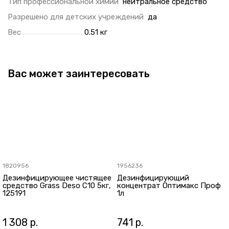
Тип профессиональной химии
нейтральное средство
Разрешено для детских учреждений
да
Вес
0.51 кг
Вас может заинтересовать
1820956
1956236
Дезинфицирующее чистящее
Дезинфицирующий
средство Grass Deso С10 5кг,
концентрат Оптимакс Проф
125191
1л
1 308
р.
741
р.