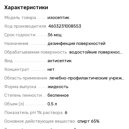
Характеристики
Модель товара
изосептик
Код производителя
4603231008553
Срок годности
36 мсц
Назначение
дезинфекция поверхностей
Обрабатываемая поверхность
водостойкие поверхности
Вид
антисептик
Концентрат
нет
Область применения
лечебно-профилактические учреждения
Форма выпуска
жидкость
Степень пенности
беспенное
Объем (л)
0.5 л
Показатель pH 1% раствора
6
Основное действующее вещество
спирт 65%