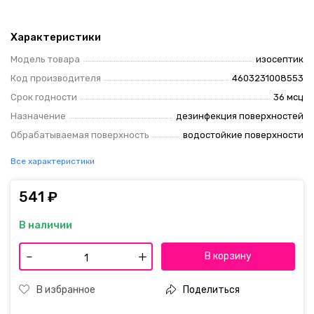
Характеристики
Модель товара
изосептик
Код производителя
4603231008553
Срок годности
36 мсц
Назначение
дезинфекция поверхностей
Обрабатываемая поверхность
водостойкие поверхности
Все характеристики
541
₽
В наличии
-
+
В корзину
В избранное
Поделиться