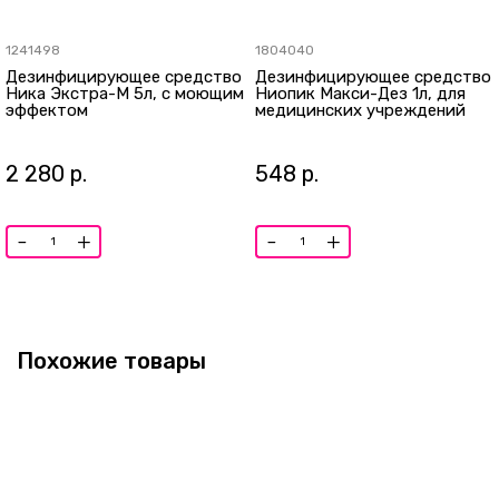
1241498
1804040
Дезинфицирующее средство
Дезинфицирующее средство
Ника Экстра-М 5л, с моющим
Ниопик Макси-Дез 1л, для
эффектом
медицинских учреждений
2 280
р.
548
р.
-
+
-
+
Похожие товары