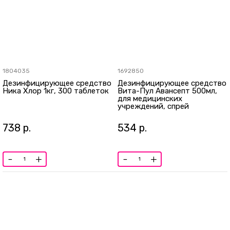
1804035
1692850
Дезинфицирующее средство
Дезинфицирующее средство
Ника Хлор 1кг, 300 таблеток
Вита-Пул Авансепт 500мл,
для медицинских
учреждений, спрей
738
р.
534
р.
-
+
-
+