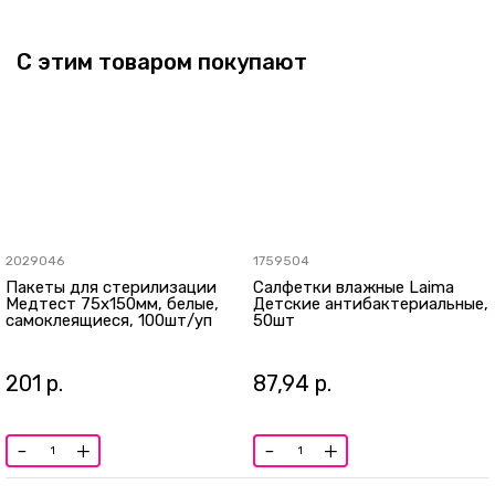
С этим товаром покупают
2029046
1759504
Пакеты для стерилизации
Салфетки влажные Laima
Медтест 75х150мм, белые,
Детские антибактериальные,
самоклеящиеся, 100шт/уп
50шт
201
р.
87,94
р.
-
+
-
+